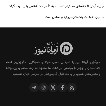
جبهه آزادی افغانستان مسئولیت حمله به تأسیسات نظامی را بر عهده گرفت
طالبان: اتهامات پاکستان بی‌پایه و اساس است
خبرگزاری آریانا نیوز با تکیه بر اصول حرفه‌ای خبرنگاری، دقیق‌ترین اخبار
افغانستان و جهان را پوشش می‌دهد. ما متعهد به ارائه محتوای بی‌طرفانه
و تحلیل‌های عمیق برای مخاطبان فارسی‌زبان در سراسر جهان هستیم.