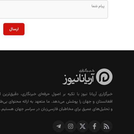
ارسال
خبرگزاری آریانا نیوز با تکیه بر اصول حرفه‌ای خبرنگاری، دقیق‌ترین ا
افغانستان و جهان را پوشش می‌دهد. ما متعهد به ارائه محتوای بی‌طر
و تحلیل‌های عمیق برای مخاطبان فارسی‌زبان در سراسر جهان هستیم.