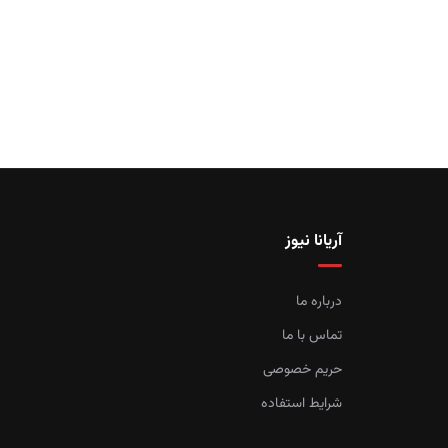
آریانا نیوز
درباره ما
تماس با ما
حریم خصوصی
شرایط استفاده