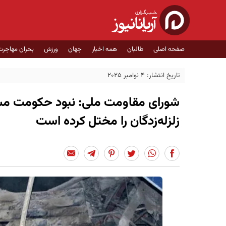
صفحه اصلی
طالبان
همه اخبار
جهان
ورزش
بحران مهاجرت
تاریخ انتشار: 4 نوامبر 2025
شورای مقاومت ملی: نبود حکومت مشر
زلزله‌زدگان را مختل کرده است