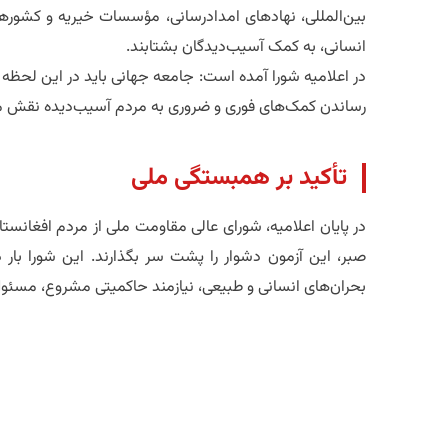
بین‌المللی، نهادهای امدادرسانی، مؤسسات خیریه و کش
انسانی، به کمک آسیب‌دیدگان بشتابند.
در اعلامیه شورا آمده است: جامعه جهانی باید در این لحظه 
رساندن کمک‌های فوری و ضروری به مردم آسیب‌دیده نقش مؤث
تأکید بر همبستگی ملی
در پایان اعلامیه، شورای عالی مقاومت ملی از مردم افغان
صبر، این آزمون دشوار را پشت سر بگذارند. این شورا بار د
بحران‌های انسانی و طبیعی، نیازمند حاکمیتی مشروع، مسئو