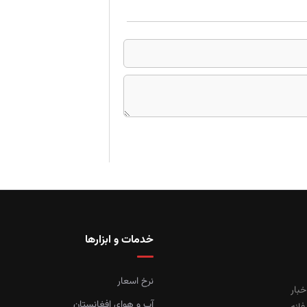
خدمات و ابزارها
نرخ اسعار
خبار
آب و هوای افغانستان