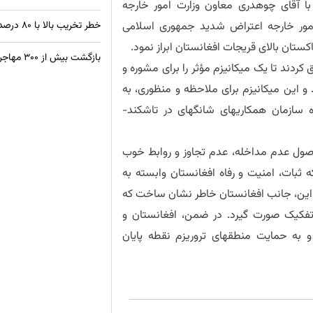
با آقای چوهدری معاون وزارت امور خارجه
امور خارجه اعتراض شدید جمهوری اسلامی
خطر تخریب بالا با ۸۰ درصد ساختمان‌های غیراستاندارد در کابل
تان بالای قریجات افغانستان ابراز نمود.
بازگشت بیش از ۳۰۰ مهاجر افغان از زندان‌های پاکستان
ردند تا یک میکانیزم مؤثر را برای مشوره و
و این میکانیزم برای ملاحظه و منظوری، به
ازمان همکاری‏های شانگهای در تاشکند-
اصول عدم مداخله، عدم تجاوز و روابط خوب
ثبات، امنیت و رفاه افغانستان وابسته به
ر این، جانب افغانستان خاطر نشان ساخت که
د تفکیک صورت گیرد. در ضمن، افغانستان و
 به حمایت منطقه‏ای تروریزم نقطه پایان