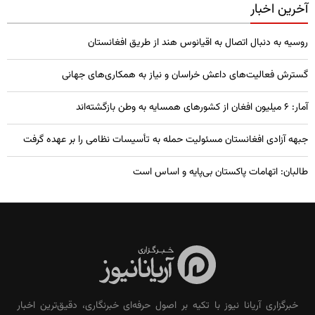
آخرین اخبار
روسیه به دنبال اتصال به اقیانوس هند از طریق افغانستان
گسترش فعالیت‌های داعش خراسان و نیاز به همکاری‌های جهانی
آمار: ۶ میلیون افغان از کشورهای همسایه به وطن بازگشته‌اند
جبهه آزادی افغانستان مسئولیت حمله به تأسیسات نظامی را بر عهده گرفت
طالبان: اتهامات پاکستان بی‌پایه و اساس است
خبرگزاری آریانا نیوز با تکیه بر اصول حرفه‌ای خبرنگاری، دقیق‌ترین اخبار