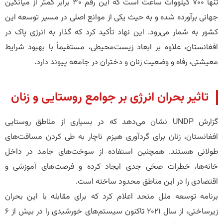
تنها ۷۰۰ کیلووات ساعت است که این رقم ۳۰ برابر کمتر از میانگین
جهانی برآورده شده و به حیث یکی از موانع اصلی در مسیر توسعه این
کشور به شمار می‌رود. این نهاد تأکید کرد که گذار به انرژی پاک در
افغانستان، علاوه بر ابعاد زیست‌محیطی، مستقیماً با بهبود شرایط
معیشتی، رفاه و وضعیت زنان و دختران در جامعه پیوند دارد.
​تاثیر بحران انرژی بر جوامع روستایی و زنان
​گزارش UNDP نشان می‌دهد که در بسیاری از مناطق روستایی
افغانستان، زنان برای گردآوری هیزم ناچار به طی کردن مسافت‌های
طولانی هستند. همچنین استفاده از سوخت‌های جامد در داخل
خانه‌ها، خطرات صحّی جدی ایجاد کرده و فرصت‌های آموزشی و
اقتصادی را در این مناطق محدود ساخته است.
​برنامه توسعه ملل متحد اعلام کرد که برای مقابله با این بحران
زیرساختی، از سال ۲۰۲۱ تاکنون سیستم‌های خورشیدی را در بیش از ۶