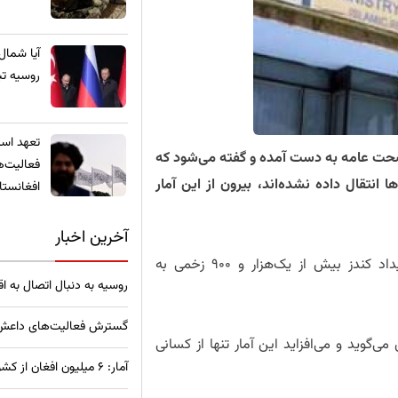
​آیا شمال
روسیه تب
تعهد استخ
تی وزارت صحت عامه به دست آمده و گفته میشود که
فعالیت‌ه
انتقال داده نشدهاند، بیرون از این آمار
افغانستا
آخرین اخبار
آمارهای تازه وزارت صحت عامه نشان می‌دهد که در رویداد کندز بیش از یک‌هزار و ۹۰۰ زخمی به
روسیه به دنبال اتصال به ا
گسترش فعالیت‌های داعش خ
ارت شمار کشته شدهگان این جنگ را بیش از ۵۰ تن می‌گوید و میافزاید این آمار تنها از کسانی
آمار: ۶ میلیون افغان از کشورهای همسایه به وطن بازگشته‌اند