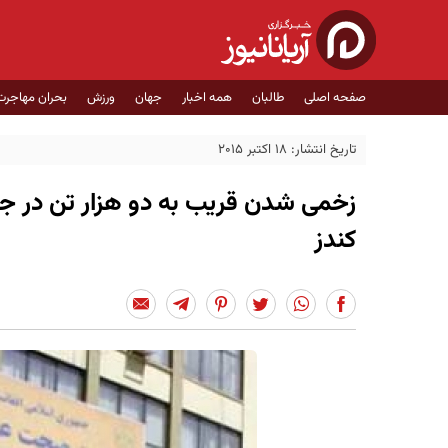
صفحه اصلی
طالبان
همه اخبار
جهان
ورزش
بحران مهاجرت
تاریخ انتشار: 18 اکتبر 2015
زخمی شدن قریب به دو هزار تن در جر
کندز