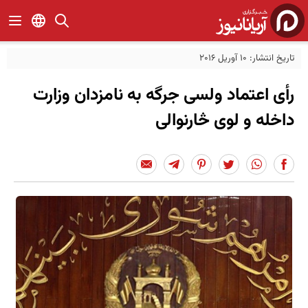
تاریخ انتشار: 10 آوریل 2016
رأی اعتماد ولسی جرگه به نامزدان وزارت
داخله و لوی څارنوالی