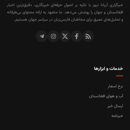
خبرگزاری آریانا نیوز با تکیه بر اصول حرفه‌ای خبرنگاری، دقیق‌ترین اخبار
افغانستان و جهان را پوشش می‌دهد. ما متعهد به ارائه محتوای بی‌طرفانه
و تحلیل‌های عمیق برای مخاطبان فارسی‌زبان در سراسر جهان هستیم.
خدمات و ابزارها
نرخ اسعار
آب و هوای افغانستان
ارسال خبر
خبرنامه