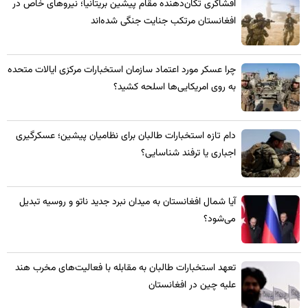
​افشاگری تکان‌دهنده مقام پیشین بریتانیا؛ نیروهای خاص در
افغانستان مرتکب جنایت جنگی شده‌اند
چرا عسکر مورد اعتماد سازمان استخبارات مرکزی ایالات متحده
به روی امریکایی‌ها اسلحه کشید؟
​دام تازه استخبارات طالبان برای نظامیان پیشین؛ عسکرگیری
اجباری یا ترفند شناسایی؟
​آیا شمال افغانستان به میدان نبرد جدید ناتو و روسیه تبدیل
می‌شود؟
تعهد استخبارات طالبان به مقابله با فعالیت‌های مخرب هند
علیه چین در افغانستان