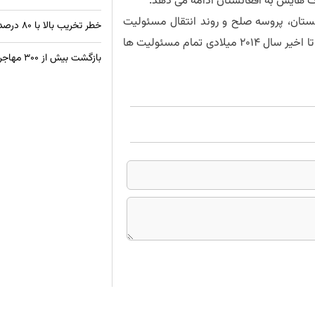
نستان، پروسه صلح و روند انتقال مسئولیت
خطر تخریب بالا با ۸۰ درصد ساختمان‌های غیراستاندارد در کابل
های امنیتی صحبت کرده گفت که افغانستان آماده است که تا اخیر سال 2014 میلادی تمام مسئولیت ها
بازگشت بیش از ۳۰۰ مهاجر افغان از زندان‌های پاکستان