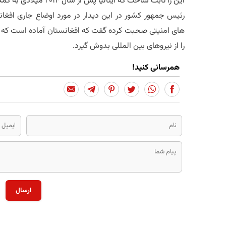
این را ثابت ساخت که ایتالیا پس از سال 2014 میلادی به کمک هایش به افغانستان ادامه می دهد.
رئیس جمهور کشور در این دیدار در مورد اوضاع جاری افغا
را از نیروهای بین المللی بدوش گیرد.
همرسانی کنید!
ارسال