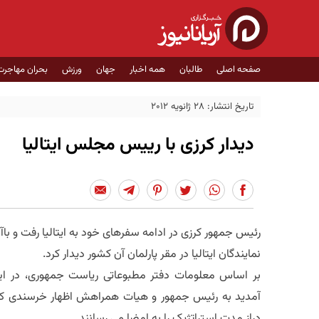
صفحه اصلی
طالبان
همه اخبار
جهان
ورزش
بحران مهاجرت
تاریخ انتشار: 28 ژانویه 2012
دیدار کرزی با رییس مجلس ایتالیا
رئیس جمهور کرزی در ادامه سفرهای خود به ایتالیا رفت و با
نمایندگان ایتالیا در مقر پارلمان آن کشور دیدار کرد.
بر اساس معلومات دفتر مطبوعاتی ریاست جمهوری، در ا
آمدید به رئیس جمهور و هیات همراهش اظهار خرسندی کرد 
دراز مدت استراتژیک را به امضا می رسانند.