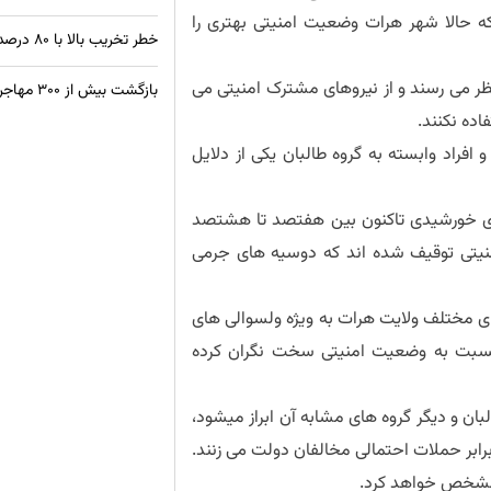
که حالا شهر هرات وضعیت امنیتی بهتری را
خطر تخریب بالا با ۸۰ درصد ساختمان‌های غیراستاندارد در کابل
ر می رسند و از نیروهای مشترک امنیتی می
بازگشت بیش از ۳۰۰ مهاجر افغان از زندان‌های پاکستان
اده نکنند.
افراد وابسته به گروه طالبان یکی از دلایل
اری خورشیدی تاکنون بین هفتصد تا هشتصد
نیتی توقیف شده اند که دوسیه های جرمی
 مختلف ولایت هرات به ویژه ولسوالی های
نسبت به وضعیت امنیتی سخت نگران کرده
ان و دیگر گروه های مشابه آن ابراز میشود،
رابر حملات احتمالی مخالفان دولت می زنند.
ده مشخص خواهد کرد.