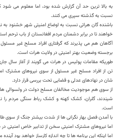
به بالا ترین حد آن گزارش شده بود، اما معلوم می شود 
نسبت به گذشته سپری می کنند.
باشنده گان هراتی نسبت به اوضاع امنیتی شهر خشنود به نظ
خواهند تا در برابر دشمنان مردم افغانستان از باب ترحم استف
آگاهان هم می پذیرند که گرفتاری افراد مسلح غیر مسئول و 
برجسته وضعیت بهتر امنیتی در ولایت هرات است.
طوریکه مقامات پولیس در هرات می گویند از آغاز سال ج
تن از افراد مسلح غیر مسئول از سوی نیروهای مشترک ام
شان در نهادهای عدلی و قضایی تحت بررسی قرار دارد.
از سوی هم موجودیت مخالفان مسلح دولت در ولسوالی های
شیندند، گلران، کشک کهنه و کشک رباط سنگی مردم را 
است.
با آمدن فصل بهار نگرانی ها از شدت بیشتر جنگ از سوی طالب
اما نیروهای مشترک امنیتی سخن از تدابیر خاص امنیتی در ب
اما اینکه این برنامه ها تا چه اندازه کارساز خواهد بود آین