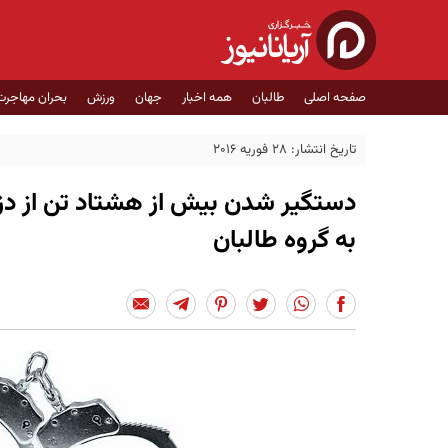
صفحه اصلی
طالبان
همه اخبار
جهان
ورزش
بحران مهاجرت
تاریخ انتشار: 28 فوریه 2016
دستگیر شدن بیش از هشتاد تن از دزد
به گروه طالبان