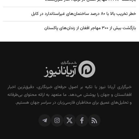
خطر تخریب بالا با ۸۰ درصد ساختمان‌های غیراستاندارد در کابل
بازگشت بیش از ۳۰۰ مهاجر افغان از زندان‌های پاکستان
خبرگزاری آریانا نیوز با تکیه بر اصول حرفه‌ای خبرنگاری، دقیق‌ترین اخبار
افغانستان و جهان را پوشش می‌دهد. ما متعهد به ارائه محتوای بی‌طرفانه
و تحلیل‌های عمیق برای مخاطبان فارسی‌زبان در سراسر جهان هستیم.