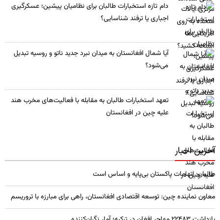
​دام تازه استخبارات طالبان برای نظامیان پیشین؛ عسکرگیری
اجباری یا ترفند شناسایی؟
​آیا شمال افغانستان به میدان نبرد جدید ناتو و روسیه تبدیل
می‌شود؟
تعهد استخبارات طالبان به مقابله با فعالیت‌های مخرب هند
علیه چین در افغانستان
آخرین اخبار
طالبان: اتهامات پاکستان بی‌پایه و اساس است
معاون نماینده چین: توسعه اقتصادی افغانستان، راهی برای مبارزه با تروریسم
بازداشت ۲۲۴۸۳ مهاجر افغان در ترکیه؛ آمار نگران‌کننده