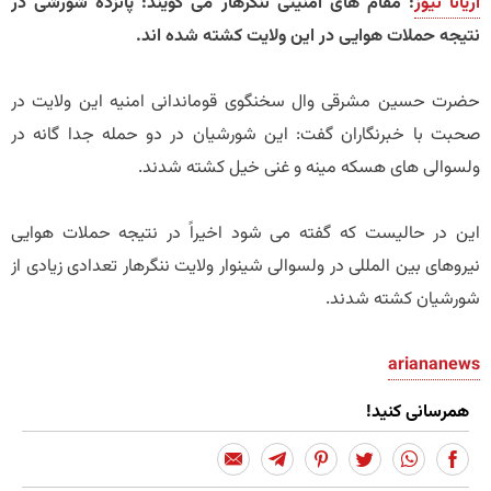
آریانا نیوز
: مقام های امنیتی ننگرهار می گویند: پانزده شورشی در
نتیجه حملات هوایی در این ولایت کشته شده اند.
حضرت حسین مشرقی وال سخنگوی قوماندانی امنیه این ولایت در
صحبت با خبرنگاران گفت: این شورشیان در دو حمله جدا گانه در
ولسوالی های هسکه مینه و غنی خیل کشته شدند.
این در حالیست که گفته می شود اخیراً در نتیجه حملات هوایی
نیروهای بین المللی در ولسوالی شینوار ولایت ننگرهار تعدادی زیادی از
شورشیان کشته شدند.
ariananews
همرسانی کنید!