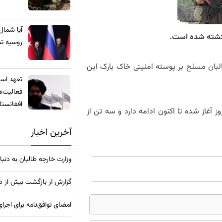
​آیا شمال
 کشته شده است.
روسیه تب
لبان مسلح بر پوسته امنیتی خاک یارک این
تعهد استخ
فعالیت‌ه
افغانستا
آغاز شده تا اکنون ادامه دارد و سه تن از
آخرین اخبار
وزارت خارجه طالبان به دنب
گزارش از بازگشت بیش از دو
امضای توافق‌نامه برای اجرای