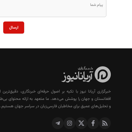
ارسال
خبرگزاری آریانا نیوز با تکیه بر اصول حرفه‌ای خبرنگاری، دقیق‌ترین ا
افغانستان و جهان را پوشش می‌دهد. ما متعهد به ارائه محتوای بی‌طر
و تحلیل‌های عمیق برای مخاطبان فارسی‌زبان در سراسر جهان هستیم.