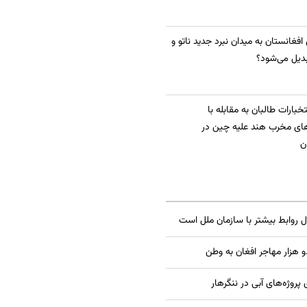
 افغانستان به میدان نبرد جدید ناتو و
دیل می‌شود؟
بارات طالبان به مقابله با
ای مخرب هند علیه چین در
ن
ال روابط بیشتر با سازمان ملل است
 هزار مهاجر افغان به وطن
 پروژه‌های آبی در ننگرهار