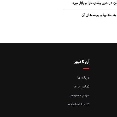
در خیبر پشتونخوا و بازار بورد
ه ملداویا و پیامدهای آن
آریانا نیوز
درباره ما
تماس با ما
حریم خصوصی
شرایط استفاده