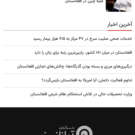
علیه چین در افغانستان
آخرین اخبار
خدمات صحی صلیب سرخ در 47 مرکز به 615 هزار بیمار رسید
افغانستان در میان ۱۸۱ کشور، پایین‌ترین رتبه برای زنان را دارد
درگیری‌های مرزی و بسته بودن گذرگاه‌ها؛ چالش‌های تجارتی افغانستان
تداوم فعالیت داعش: آیا امریکا به افغانستان بازمی‌گردد؟
وزارت تحصیلات عالی در تلاش استحکام نظام شرعی افغانستان