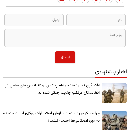
ارسال
اخبار پیشنهادی
​افشاگری تکان‌دهنده مقام پیشین بریتانیا؛ نیروهای خاص در
افغانستان مرتکب جنایت جنگی شده‌اند
چرا عسکر مورد اعتماد سازمان استخبارات مرکزی ایالات متحده
به روی امریکایی‌ها اسلحه کشید؟