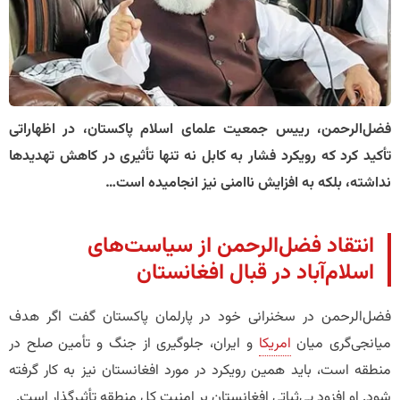
فضل‌الرحمن، رییس جمعیت علمای اسلام پاکستان، در اظهاراتی
تأکید کرد که رویکرد فشار به کابل نه تنها تأثیری در کاهش تهدیدها
نداشته، بلکه به افزایش ناامنی نیز انجامیده است…
انتقاد فضل‌الرحمن از سیاست‌های
اسلام‌آباد در قبال افغانستان
فضل‌الرحمن در سخنرانی خود در پارلمان پاکستان گفت اگر هدف
میانجی‌گری میان
امریکا
و ایران، جلوگیری از جنگ و تأمین صلح در
منطقه است، باید همین رویکرد در مورد افغانستان نیز به کار گرفته
شود. او افزود بی‌ثباتی افغانستان بر امنیت کل منطقه تأثیرگذار است.