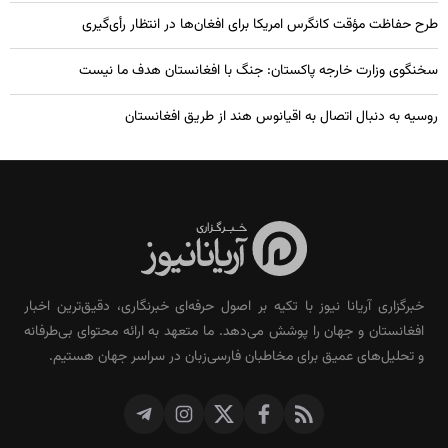
طرح حفاظت مؤقت کانگرس امریکا برای افغان‌ها در انتظار رأی‌گیری
سخنگوی وزارت خارجه پاکستان: جنگ با افغانستان هدف ما نیست
روسیه به دنبال اتصال به اقیانوس هند از طریق افغانستان
خبرگزاری آریانا نیوز با تکیه بر اصول حرفه‌ای خبرنگاری، دقیق‌ترین اخبار
افغانستان و جهان را پوشش می‌دهد. ما متعهد به ارائه محتوای بی‌طرفانه
و تحلیل‌های عمیق برای مخاطبان فارسی‌زبان در سراسر جهان هستیم.