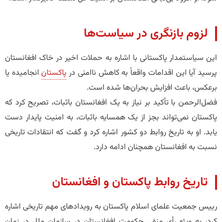
لزوم بازنگری در سیاست‌ها
این سیاستمدار پاکستانی با اشاره به حملات اخیر در خاک افغانستان
پرسید آیا این اقدامات واقعاً به کاهش ناامنی در
پاکستان
انجامیده یا
برعکس، باعث افزایش بحران‌ها شده است.
فضل‌الرحمن با تأکید بر نیاز به یک افغانستان باثبات، تصریح کرد که
پاکستان نمی‌تواند بجز از یک همسایه باثبات، به امنیت پایدار دست
یابد. او به تاریخ روابط دو کشور اشاره کرد و گفت که انتقادات تاریخی
نسبت به افغانستان همچنان ادامه دارد.
تاریخ روابط پاکستان و افغانستان
رییس جمعیت علمای اسلام پاکستان به رویدادهای مهم تاریخی اشاره
کرد، به ویژه رأی منفی حکومت افغانستان در سازمان ملل در زمان