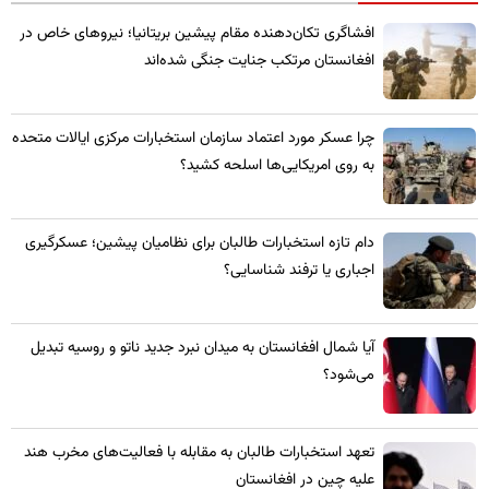
​افشاگری تکان‌دهنده مقام پیشین بریتانیا؛ نیروهای خاص در
افغانستان مرتکب جنایت جنگی شده‌اند
چرا عسکر مورد اعتماد سازمان استخبارات مرکزی ایالات متحده
به روی امریکایی‌ها اسلحه کشید؟
​دام تازه استخبارات طالبان برای نظامیان پیشین؛ عسکرگیری
اجباری یا ترفند شناسایی؟
​آیا شمال افغانستان به میدان نبرد جدید ناتو و روسیه تبدیل
می‌شود؟
تعهد استخبارات طالبان به مقابله با فعالیت‌های مخرب هند
علیه چین در افغانستان