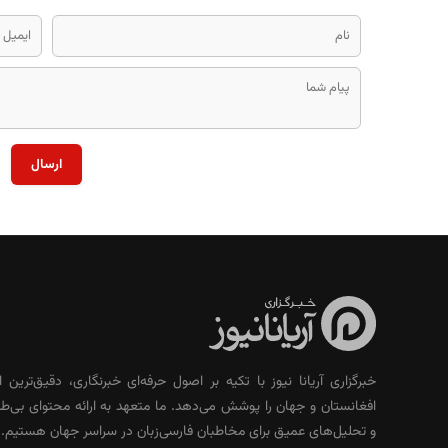
ارسال
خبرگزاری آریانا نیوز با تکیه بر اصول حرفه‌ای خبرنگاری، دقیق‌ترین ا
افغانستان و جهان را پوشش می‌دهد. ما متعهد به ارائه محتوای بی‌طر
و تحلیل‌های عمیق برای مخاطبان فارسی‌زبان در سراسر جهان هستیم.