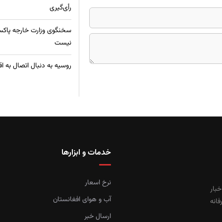
رأی‌گیری
سخنگوی وزارت خارجه پاکس
نیست
روسیه به دنبال اتصال به ا
خدمات و ابزارها
نرخ اسعار
خبار
آب و هوای افغانستان
فانه
ارسال خبر