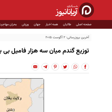
صفحه اصلی
طالبان
همه اخبار
جهان
ورزش
بحران مهاجرت
آخرین بروزرسانی: 2 آگوست 2015
توزیع گندم میان سه هزار فامیل بی 