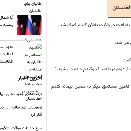
​آیا شمال
 بضاعت در ولایت بغلان گندم کمک شد.
روسیه تب
 می شد.
تعهد استخ
فعالیت‌ه
گفت:
افغانستا
دار دوبوری یا صد کیلوگندم داده می شود.”
آخرین اخبار
ر فامیل مستحق دیگر به همین پیمانه گندم
فرصت‌های جدید تجارتی برا
تحقیقات ضد طالبان در دیو
آغاز کرد
طرح حفاظت مؤقت کانگرس امر