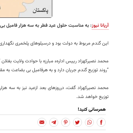
آریانا نیوز
: به مناسبت حلول عید فطر به سه هزار فامیل بی
این گندم مربوط به دولت بود و درسیلوهای پلخمری نگهداری
محمد نصیرکهزاد رییس ادارهء مبارزه با حوادث ولایت بغلان 
“روند توزیع گندم جریان دارد و به هرفامیل بی بضاعت به مق
محمد نصیرکهزاد گفت، درروزهای بعد ازعید نیز به سه هزا
توزیع خواهد شد.
همرسانی کنید!