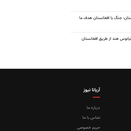
تان: جنگ با افغانستان هدف ما
قیانوس هند از طریق افغانستان
آریانا نیوز
درباره ما
تماس با ما
حریم خصوصی