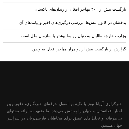
بازگشت بیش از ۳۰۰ مهاجر افغان از زندان‌های پاکستان
بدخشان در کانون تنش‌ها: بررسی درگیری‌های اخیر و پیامدهای آن
وزارت خارجه طالبان به دنبال روابط بیشتر با سازمان ملل است
گزارش از بازگشت بیش از دو هزار مهاجر افغان به وطن
خبرگزاری آریانا نیوز با تکیه بر اصول حرفه‌ای خبرنگاری، دقیق‌ترین
اخبار افغانستان و جهان را پوشش می‌دهد. ما متعهد به ارائه محتوای
بی‌طرفانه و تحلیل‌های عمیق برای مخاطبان فارسی‌زبان در سراسر
جهان هستیم.