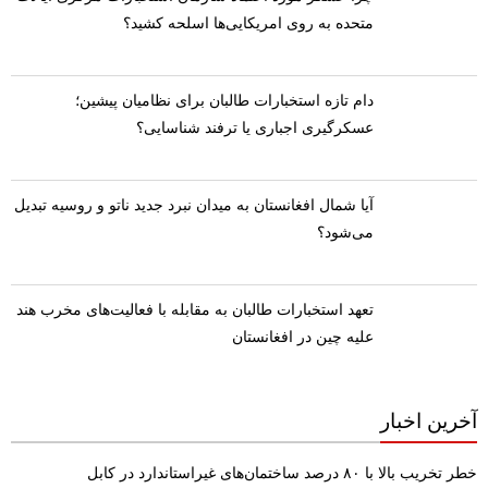
متحده به روی امریکایی‌ها اسلحه کشید؟
​دام تازه استخبارات طالبان برای نظامیان پیشین؛
عسکرگیری اجباری یا ترفند شناسایی؟
​آیا شمال افغانستان به میدان نبرد جدید ناتو و روسیه تبدیل
می‌شود؟
تعهد استخبارات طالبان به مقابله با فعالیت‌های مخرب هند
علیه چین در افغانستان
آخرین اخبار
خطر تخریب بالا با ۸۰ درصد ساختمان‌های غیراستاندارد در کابل