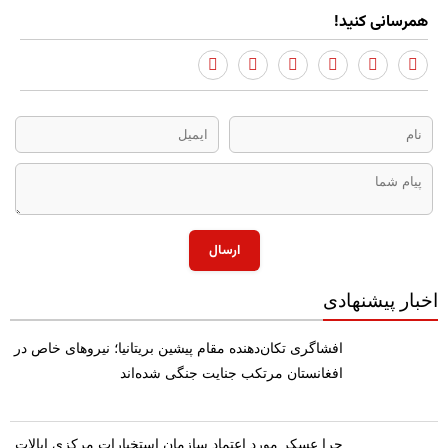
همرسانی کنید!
ارسال
اخبار پیشنهادی
​افشاگری تکان‌دهنده مقام پیشین بریتانیا؛ نیروهای خاص در
افغانستان مرتکب جنایت جنگی شده‌اند
چرا عسکر مورد اعتماد سازمان استخبارات مرکزی ایالات