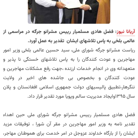
آریانا نیوز
: فضل هادی مسلمیار رییس مشرانو جرگه در مراسمی از
عالمی بلخی به پاس تلاشهای ایشان تقدیر به عمل آورد.
ریاست مشرانو جرگه شورای ملی، سید حسین عالمی بلخی وزیر امور
مهاجرین و عودت کنندگان را به پاس تلاشهای خستگی نا پذیر و
متعهدانه وی در انجام خدمات ارزنده ،جهت رفع مشکلات مهاجرین و
عودت کنندگان و بخصوص بی جاشده های اخیر در ولایت
ننگرهار،تطبیق پالیسیهای دولت جمهوری اسلامی افغانستان و پلان
سال 1395وایجاد مدیریت سالم وپویا مورد تقدیر قرار داد.
فضل هادی مسلمیار رییس مشرانو جرگه شورای ملی حین اهداء
تقدیر نامه به وزیر امور مهاجرین در مقر آن شورا ، توفیقات مزید
ایشان را از بارگاه خداوند عزوجل در امر خدمت برای هموطنان مهاجر،