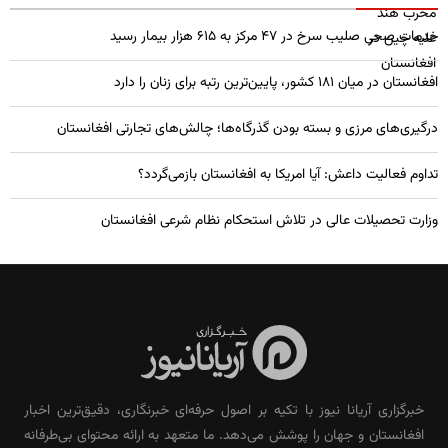
خدمات صحی صلیب سرخ در 47 مرکز به 615 هزار بیمار رسید
افغانستان در میان ۱۸۱ کشور، پایین‌ترین رتبه برای زنان را دارد
درگیری‌های مرزی و بسته بودن گذرگاه‌ها؛ چالش‌های تجارتی افغانستان
تداوم فعالیت داعش: آیا امریکا به افغانستان بازمی‌گردد؟
وزارت تحصیلات عالی در تلاش استحکام نظام شرعی افغانستان
خبرگزاری آریانا نیوز با تکیه بر اصول حرفه‌ای خبرنگاری، دقیق‌ترین اخبار
افغانستان و جهان را پوشش می‌دهد. ما متعهد به ارائه محتوای بی‌طرفانه