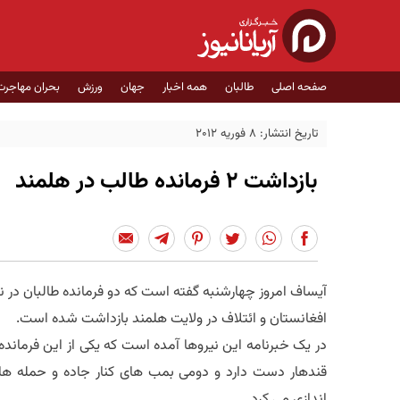
صفحه اصلی
طالبان
همه اخبار
جهان
ورزش
بحران مهاجرت
تاریخ انتشار: 8 فوریه 2012
بازداشت 2 فرمانده طالب در هلمند
آیساف امروز چهارشنبه گفته است که دو فرمانده طالبان در
افغانستان و ائتلاف در ولایت هلمند بازداشت شده است.
در یک خبرنامه این نیروها آمده است که یکی از این فرماند
قندهار دست دارد و دومی بمب های کنار جاده و حمله های ه
اندازی می کرد.