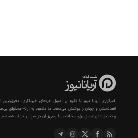
خبرگزاری آریانا نیوز با تکیه بر اصول حرفه‌ای خبرنگاری، دقیق‌ترین ا
افغانستان و جهان را پوشش می‌دهد. ما متعهد به ارائه محتوای بی‌طر
و تحلیل‌های عمیق برای مخاطبان فارسی‌زبان در سراسر جهان هستیم.