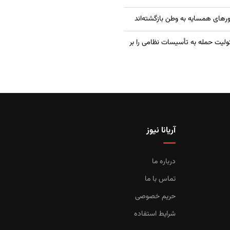
ولیت حمله به تأسیسات نظامی را بر
آریانا نیوز
درباره ما
تماس با ما
حریم خصوصی
شرایط استفاده