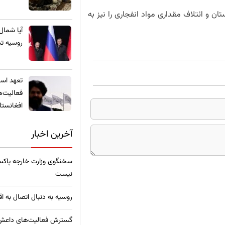
ان و ائتلاف مقداری مواد انفجاری را نیز به
​آیا شمال
روسیه تب
تعهد استخ
فعالیت‌ه
افغانستا
آخرین اخبار
سخنگوی وزارت خارجه پاکس
نیست
روسیه به دنبال اتصال به ا
گسترش فعالیت‌های داعش خ