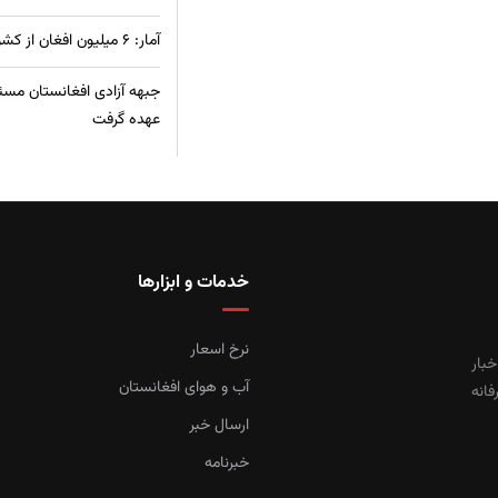
آمار: ۶ میلیون افغان از کشورهای همسایه به وطن بازگشته‌اند
جبهه آزادی افغانستان مسئ
عهده گرفت
خدمات و ابزارها
نرخ اسعار
خبار
آب و هوای افغانستان
فانه
ارسال خبر
خبرنامه