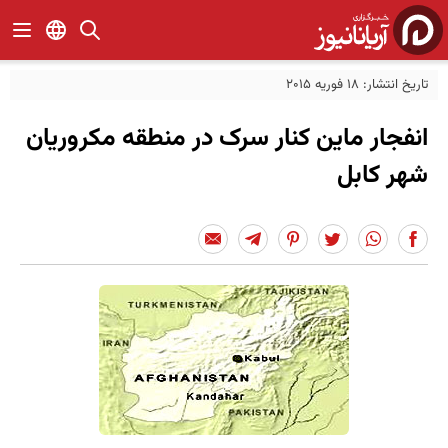
تاریخ انتشار: 18 فوریه 2015
انفجار ماین کنار سرک در منطقه مکروریان
شهر کابل