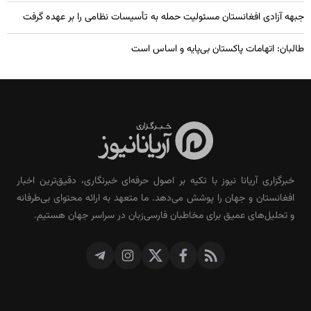
جبهه آزادی افغانستان مسئولیت حمله به تأسیسات نظامی را بر عهده گرفت
طالبان: اتهامات پاکستان بی‌پایه و اساس است
خبرگزاری آریانا نیوز با تکیه بر اصول حرفه‌ای خبرنگاری، دقیق‌ترین اخبار
افغانستان و جهان را پوشش می‌دهد. ما متعهد به ارائه محتوای بی‌طرفانه
و تحلیل‌های عمیق برای مخاطبان فارسی‌زبان در سراسر جهان هستیم.