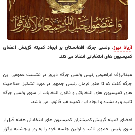
آریانا نیوز
: ولسی جرگه افغانستان بر ایجاد کمیته گزینش اعضای
کمیسیون های انتخاباتی انتقاد می کند.
عبدالرؤف ابراهیمی رئیس ولسی جرگه دیروز در نشست عمومی این
جرگه گفت که تا هنوز فرمان رئیس جمهور در مورد تشکیل صلاحیت
های کمیسیون های انتخاباتی و قانون انتخابات از سوی ولسی جرگه
تائید و رد نشده و ایجاد این کمیته غیر قانونی می باشد.
اعضای کمیته گزینش کمیشنران کمیسیون های انتخاباتی هفته قبل از
سوی رئیس جمهور تائید و اولین جلسه خود را به روز پنجشنبه برگزار