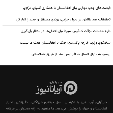
فرصت‌های جدید تجارتی برای افغانستان با همکاری آسیای مرکزی
تحقیقات ضد طالبان در دیوان جزایی، روندی مستقل و جدید را آغاز کرد
طرح حفاظت مؤقت کانگرس امریکا برای افغان‌ها در انتظار رأی‌گیری
سخنگوی وزارت خارجه پاکستان: جنگ با افغانستان هدف ما نیست
روسیه به دنبال اتصال به اقیانوس هند از طریق افغانستان
خبرگزاری آریانا نیوز با تکیه بر اصول حرفه‌ای خبرنگاری، دقیق‌ترین اخبار
افغانستان و جهان را پوشش می‌دهد. ما متعهد به ارائه محتوای بی‌طرفانه