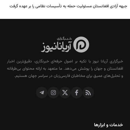
جبهه آزادی افغانستان مسئولیت حمله به تأسیسات نظامی را بر عهده گرفت
خبرگزاری آریانا نیوز با تکیه بر اصول حرفه‌ای خبرنگاری، دقیق‌ترین اخبار
افغانستان و جهان را پوشش می‌دهد. ما متعهد به ارائه محتوای بی‌طرفانه
و تحلیل‌های عمیق برای مخاطبان فارسی‌زبان در سراسر جهان هستیم.
خدمات و ابزارها