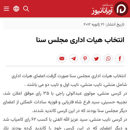
تاریخ انتشار: 21 ژانویه 2012
انتخاب هیات اداری مجلس سنا
انتخاب هیات اداری مجلس سنا صورت گرفت.اعضای هیات اداری
شامل منشی، نایب منشی، نایب اول و نایب دو می باشند .
در کرسی منشی، مولوی عبدالولی راجی با 35 رای موفق اعلان شد،
نجیبه حسینی، سید فرغ شاه فاریابی و فوزیه سادات څمكنی از اعضای
دیگر مجلس سنا بودند که در این کرسی کاندید شدند.
در کرسی نایب منشی، سید عزیز الله الفتی با کسب 62 رای کامیاب شد
و دیگر اعضای که در این کرسی خود را کاندید کرده بودند نثار