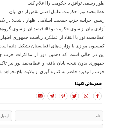
طور رسمی توافق با حکومت را اعلام کند.
عطامحمد نور: حکومت عامل اصلی نقض آزادی بیان
آزادی بیان از سوی حکومت و 40 فیصد آن از سوی گروه‌های مخالف مسلح صورت گرفته است.
کمسیون موازی با وزارت‌های افغانستان تشکیل داده است 
این در حالی است که دهمین دور از مذاکرات حزب جم
جمهوری بدون نتیجه پایان یافته و عطامحمد نور نیز تا
حزب را نپذیرد حاضر به کناره گیری از ولایت بلخ نخواهد ش
همرسانی کنید!