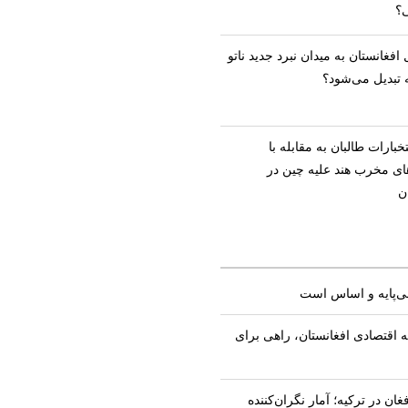
؟
ل افغانستان به میدان نبرد جدید ناتو
 تبدیل می‌شود؟
خبارات طالبان به مقابله با
های مخرب هند علیه چین در
ن
 بی‌پایه و اساس است
ه اقتصادی افغانستان، راهی برای