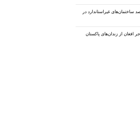
ریب بالا با ۸۰ درصد ساختمان‌های غیراستاندارد در