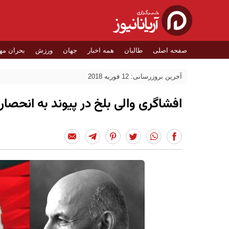
صفحه اصلی
طالبان
همه اخبار
جهان
ورزش
بحران مه
آخرین بروزرسانی: 12 فوریه 2018
افشاگری والی بلخ در پیوند به انحصار