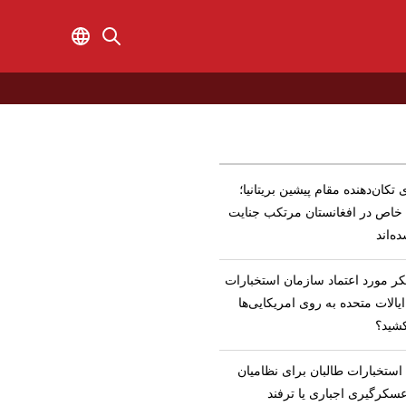
 تکان‌دهنده مقام پیشین بریتانیا؛
 خاص در افغانستان مرتکب جنایت
ه‌اند
ر مورد اعتماد سازمان استخبارات
الات متحده به روی امریکایی‌ها
شید؟
ه استخبارات طالبان برای نظامیان
سکرگیری اجباری یا ترفند