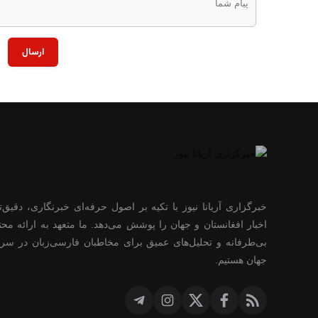
ارسال
خبرگزاری آریانا نیوز با تکیه بر اصول حرفه‌ای خبرنگاری، دقیق‌ت
اخبار افغانستان و جهان را پوشش می‌دهد. ما متعهد به ارائه محت
بی‌طرفانه و تحلیل‌های عمیق برای مخاطبان فارسی‌زبان در سر
جهان هستیم.