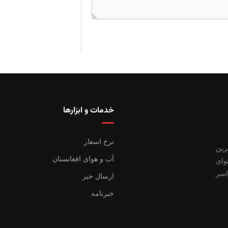
خدمات و ابزارها
نرخ اسعار
رین
آب و هوای افغانستان
وای
اسر
ارسال خبر
خبرنامه