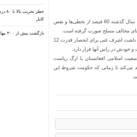
خطر تخ
کابل
رییس اجراییه حزب جمعیت اسلامی اظهار داشت: در یک سال گذشته 60 فیصد از تخطی‌ها و نقض
بازگشت بیش از ۳۰۰ مهاجر افغان از زندان‌های پاکستان
عطامحمد نور با انتقاد از عملکرد ریاست جمهوری اظهار داشت اشرف غنی برای انحصار قدرت 12
و خودش در راس آنها قرار دارد.
عیت اسلامی افغانستان با ارگ ریاست
کید می‌کند تا زمانی که حکومت شروط این
د.