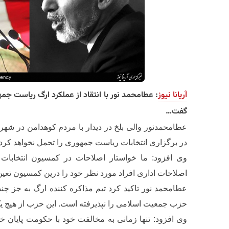
آریانا نیوز
: عطامحمد نور با انتقاد از عملکرد ارگ ریاست جم
گفت…
عطامحمدنور والی بلخ در دیدار با مردم کوهدامن در شهر
در برگزاری انتخابات ریاست جمهوری را تحمل نخواهد کرد.
وی افزود: ما خواستار اصلاحات در کمسیون انتخابا
اصلاحات اداری افراد مورد نظر خود را درین کمسیون تعی
عطامحمد نور تاکید کرد تیم مذاکره کننده ارگ به جز چ
حزب جمعیت اسلامی را نپذیرفته است. این حزب از هیچ ی
وی افزود: تنها زمانی به مخالفت خود با حکومت پایان 