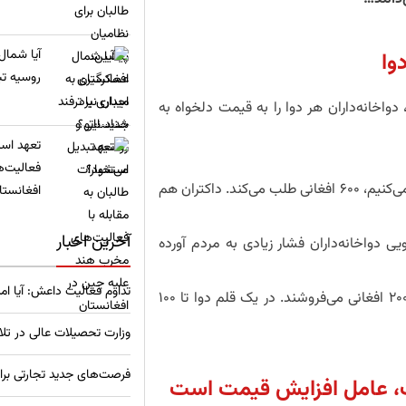
​آیا شمال
وا
روسیه تب
دواخانه‌داران هر دوا را به قیمت دلخواه به
تعهد استخ
فعالیت‌ه
ما روزانه ۳۰۰ افغانی درآمد داریم، اما وقتی به داکتر مراجعه می‌کنیم، ۶۰۰ افغانی طلب می‌کند. داکتران هم
افغانستا
آخرین اخبار
ی دواخانه‌داران فشار زیادی به مردم آورده
تداوم فعالیت داعش: آیا امر
دوایی که ۱۰۰ افغانی قیمت دارد، دواخانه‌داران آن را ۱۸۰ یا ۲۰۰ افغانی می‌فروشند. در یک قلم دوا تا ۱۰۰
وزارت تحصیلات عالی در تل
فرصت‌های جدید تجارتی برا
ت، عامل افزایش قیمت است