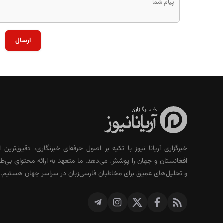
ارسال
خبرگزاری آریانا نیوز با تکیه بر اصول حرفه‌ای خبرنگاری، دقیق‌ترین ا
افغانستان و جهان را پوشش می‌دهد. ما متعهد به ارائه محتوای بی‌طر
و تحلیل‌های عمیق برای مخاطبان فارسی‌زبان در سراسر جهان هستیم.