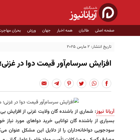
صفحه اصلی
طالبان
همه اخبار
جهان
ورزش
بحران مهاجرت
تاریخ انتشار: 2 مارس 2025
افزایش سرسام‌آور قیمت دوا در غزنی؛ 
آریانا نیوز
: شماری از باشنده گان ولایت غزنی از افزایش بی‌
بسیاری از باشنده گان توانایی خرید دواهای مورد نیاز خو
سودجویی دواخانه‌داران را از دلایل این مشکل عنوان می‌کن
مصارف گمرکی و مشکلات تأمین مواد خام را عامل گرانی می‌