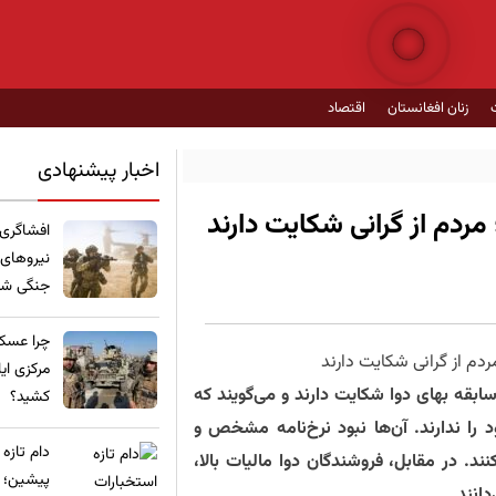
زنان افغانستان
اقتصاد
اخبار پیشنهادی
مردم از گرانی شکایت دارند
​افشاگری
نیروهای
جنگی شده
چرا عسکر
مرکزی ای
سابقه بهای دوا شکایت دارند و می‌گویند که
کشید؟
د را ندارند. آن‌ها نبود نرخ‌نامه مشخص و
​دام تازه
ند. در مقابل، فروشندگان دوا مالیات بالا،
پیشین؛ ع
دانند…