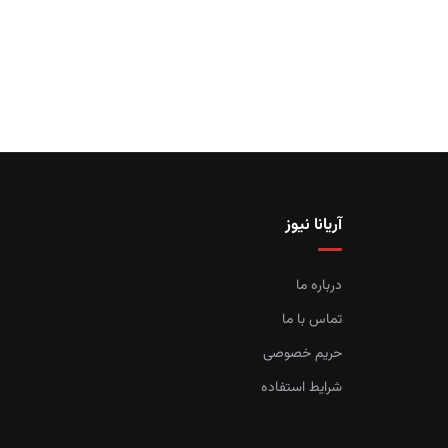
آریانا نیوز
درباره ما
تماس با ما
حریم خصوصی
شرایط استفاده