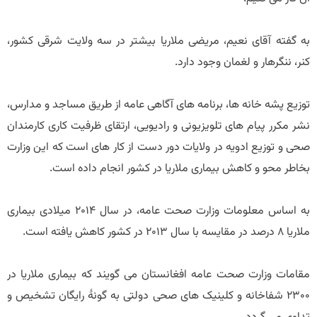
به گفته آقای نعیم، مریضی ملاریا بیشتر در سه ولایت شرقی کشور،
کنر، ننگرهار و لغمان وجود دارد.
توزیع پشه خانه ها، برنامه های آگاهی عامه از طریق مساجد و مدارس،
نشر مکرر پیام های تلویزیونی و رادیویی، ارتقای ظرفیت کاری کارمندان
صحی و توزیع ادویه در ولایات دور دست از کار های است که این وزارت
بخاطر محو و کاهش بیماری ملاریا در کشور انجام داده است.
به اساس معلومات وزارت صحت عامه، در سال 2014 میلادی بیماری
ملاریا 8 درصد در مقایسه با سال 2013 در کشور کاهش یافته است.
مقامات وزارت صحت عامه افغانستان می گویند که بیماری ملاریا در
2300 شفاخانه و کلینیک های صحی دولتی به گونۀ رایگان تشخیص و