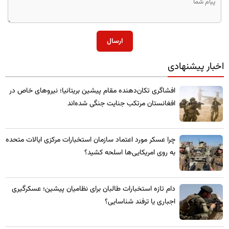
ارسال
اخبار پیشنهادی
​افشاگری تکان‌دهنده مقام پیشین بریتانیا؛ نیروهای خاص در
افغانستان مرتکب جنایت جنگی شده‌اند
چرا عسکر مورد اعتماد سازمان استخبارات مرکزی ایالات متحده
به روی امریکایی‌ها اسلحه کشید؟
​دام تازه استخبارات طالبان برای نظامیان پیشین؛ عسکرگیری
اجباری یا ترفند شناسایی؟