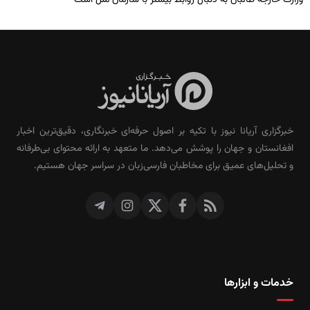
وزارت خارجه طالبان به دنبال روابط بیشتر با سازمان ملل است
خبرگزاری آریانا نیوز با تکیه بر اصول حرفه‌ای خبرنگاری، دقیق‌ترین اخبار
افغانستان و جهان را پوشش می‌دهد. ما متعهد به ارائه محتوای بی‌طرفانه
و تحلیل‌های عمیق برای مخاطبان فارسی‌زبان در سراسر جهان هستیم.
خدمات و ابزارها