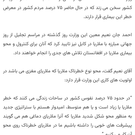
کشور سخن می زند که در حال حاضر 75 درصد مردم کشور در معرض
خطر این بیماری قرار دارند.
احمد جان نعیم معین این وزارت روز گذشته در مراسم تجلیل از روز
جهانی مبارزه با ملاریا در کابل نیز تایید کرد که آنان برای کنترول و محو
بیماری ملاریا در افغانستان تلاش های جدی را انجام خواهند داد.
آقای نعیم گفت، محو نوع خطرناک ملاریا که ملاریای مغزی می باشد در
اولویت های کاری این وزارت قرار دارد:
“در حدود 75 درصد نفوس کشور در ساحات زندگی می کنند که خطر
ملاریا یا زیاد است و یا هم متوسط، امیدوار هستم با ستراتیژی جدید
به منظور محو شکل شدید ملاریا که آنرا ملاریای دماغی هم می گویند
پیشرفت های خوبی را داشته باشیم ما در ملاریای خطرناک روی محو
آن کار می کنیم.”