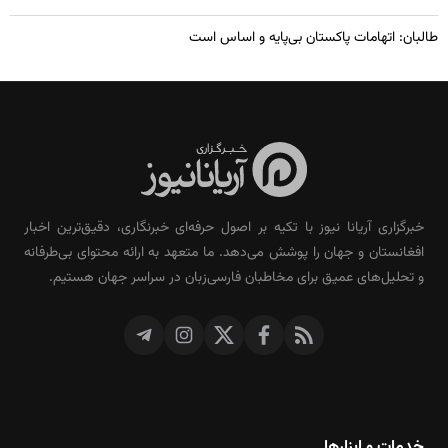
طالبان: اتهامات پاکستان بی‌پایه و اساس است
خبرگزاری آریانا نیوز با تکیه بر اصول حرفه‌ای خبرنگاری، دقیق‌ترین اخبار
افغانستان و جهان را پوشش می‌دهد. ما متعهد به ارائه محتوای بی‌طرفانه
و تحلیل‌های عمیق برای مخاطبان فارسی‌زبان در سراسر جهان هستیم.
خدمات و ابزارها