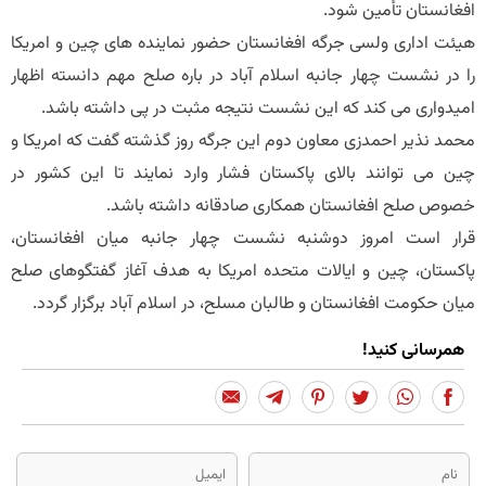
افغانستان تأمین شود.
هیئت اداری ولسی جرگه افغانستان حضور نماینده های چین و امریکا
را در نشست چهار جانبه اسلام آباد در باره صلح مهم دانسته اظهار
امیدواری می کند که این نشست نتیجه مثبت در پی داشته باشد.
محمد نذیر احمدزی معاون دوم این جرگه روز گذشته گفت که امریکا و
چین می توانند بالای پاکستان فشار وارد نمایند تا این کشور در
خصوص صلح افغانستان همکاری صادقانه داشته باشد.
قرار است امروز دوشنبه نشست چهار جانبه میان افغانستان،
پاکستان، چین و ایالات متحده امریکا به هدف آغاز گفتگوهای صلح
میان حکومت افغانستان و طالبان مسلح، در اسلام آباد برگزار گردد.
همرسانی کنید!