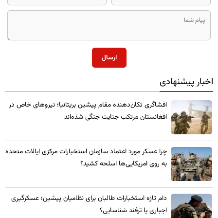
ارسال
اخبار پیشنهادی
​افشاگری تکان‌دهنده مقام پیشین بریتانیا؛ نیروهای خاص در
افغانستان مرتکب جنایت جنگی شده‌اند
چرا عسکر مورد اعتماد سازمان استخبارات مرکزی ایالات متحده
به روی امریکایی‌ها اسلحه کشید؟
​دام تازه استخبارات طالبان برای نظامیان پیشین؛ عسکرگیری
اجباری یا ترفند شناسایی؟