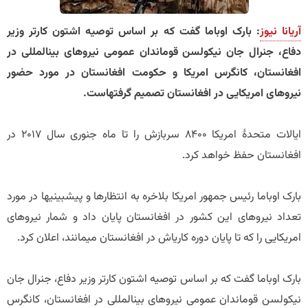
آریانا نیوز
: بارک اوباما گفت که بر اساس توصیه اشتون کارتر وزیر
دفاع، جنرال جان نیکولسن قوماندان عمومی نیروهای بین‎المللی در
افغانستان، کانگرس امریکا و حکومت افغانستان در مورد حضور
نیروهای امریکایی در افغانستان تصمیم گرفته‎است.
ایالات متحدۀ امریکا ۸۴۰۰ سربازش را تا ماه جنوری سال ۲۰۱۷ در
افغانستان حفظ خواهد کرد.
بارک اوباما رئیس جمهور امریکا بلاخره به انتظارها و پیشبینی‎ها در مورد
تعداد نیروهای این کشور در افغانستان پایان داد و شمار نیروهای
امریکایی را که تا پایان دوره کاری‎اش در افغانستان می‎مانند، اعلان کرد.
بارک اوباما گفت که بر اساس توصیه اشتون کارتر وزیر دفاع، جنرال جان
نیکولسن قوماندان عمومی نیروهای بین‎المللی در افغانستان، کانگرس