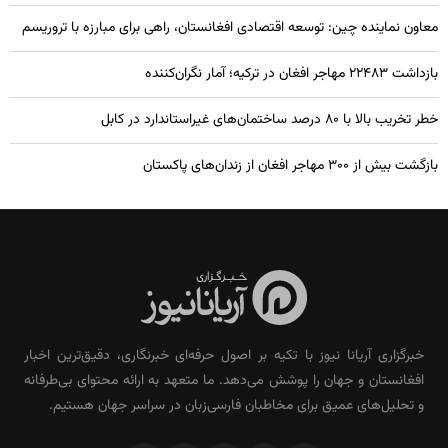
معاون نماینده چین: توسعه اقتصادی افغانستان، راهی برای مبارزه با تروریسم
بازداشت ۲۲۴۸۳ مهاجر افغان در ترکیه؛ آمار نگران‌کننده
خطر تخریب بالا با ۸۰ درصد ساختمان‌های غیراستاندارد در کابل
بازگشت بیش از ۳۰۰ مهاجر افغان از زندان‌های پاکستان
خبرگزاری آریانا نیوز با تکیه بر اصول حرفه‌ای خبرنگاری، دقیق‌ترین اخبار
افغانستان و جهان را پوشش می‌دهد. ما متعهد به ارائه محتوای بی‌طرفانه
و تحلیل‌های عمیق برای مخاطبان فارسی‌زبان در سراسر جهان هستیم.