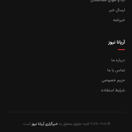
آب و هوای افغانستان
ارسال خبر
خبرنامه
آریانا نیوز
درباره ما
تماس با ما
حریم خصوصی
شرایط استفاده
© 2011–2026 کلیه حقوق متعلق به
خبرگزاری آریانا نیوز
است.