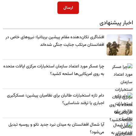
ارسال
اخبار پیشنهادی
​افشاگری تکان‌دهنده مقام پیشین بریتانیا؛ نیروهای خاص در
افغانستان مرتکب جنایت جنگی شده‌اند
چرا عسکر مورد اعتماد سازمان استخبارات مرکزی ایالات متحده
به روی امریکایی‌ها اسلحه کشید؟
​دام تازه استخبارات طالبان برای نظامیان پیشین؛ عسکرگیری
اجباری یا ترفند شناسایی؟
​آیا شمال افغانستان به میدان نبرد جدید ناتو و روسیه تبدیل
می‌شود؟