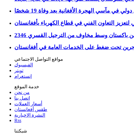
ولي في مآسي الهجرة الأفغانية بعد وفاة 19 شخصًا
 لتعزيز التعاون الفني في قطاع الكهرباء بأفغانستان
يعودون من باكستان وسط مخاوف من الترحيل القسري
اجرين تحت ضغط على الخدمات العامة في أفغانستان
مواقع التواصل الاجتماعي
الفيسبوك
تويتر
إنستغرام
خدمة الموقع
من نحن
اتصل بنا
أسعار العملات
طقس أفغانستان
النشرة الإخبارية
Rss
شبكتنا