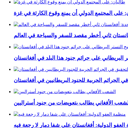
: على المجتمع الدولي أن يمنع وقوع الكارثة في غزة
غانستان ثاني أخطر مقصد للسفر والسياحة في العالم
 البريطاني على جرائم جنود هذا البلد في أفغانستان
في الجرائم الحربیة للجنود البريطانيین في أفغانستان
لشعب الأفغاني يطالب بتعويضات من جنود أستراليين
العفو الدولية: أفغانستان على شفا دمار لا رجعة فيه