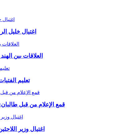
اغتيال خليل ال
العلاقات بين الهند
تعليم الفتيا
قمع الإعلام من قبل طالبان:
اغتيال وزير اللاجئ