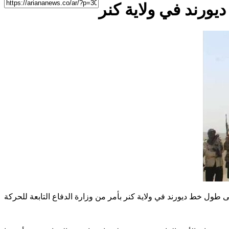
ورند في ولاية كنر