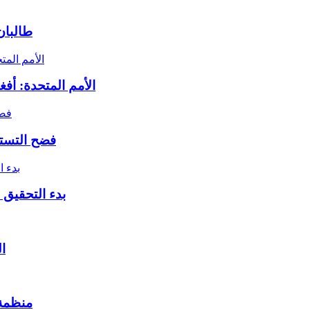
طالبان
الأمم المتحدة: أف
فضح التستر
بدء التحقيق 
ا
منظمة 