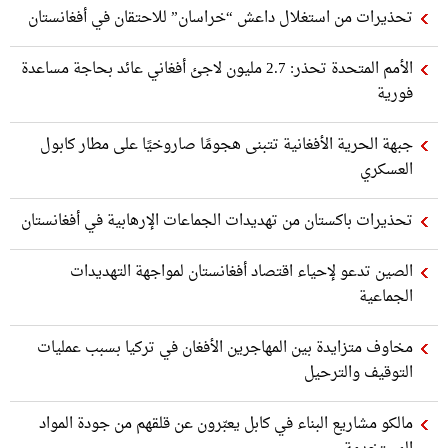
تحذيرات من استغلال داعش “خراسان” للاحتقان في أفغانستان
الأمم المتحدة تحذر: 2.7 مليون لاجئ أفغاني عائد بحاجة مساعدة
فورية
جبهة الحرية الأفغانية تتبنى هجومًا صاروخيًا على مطار كابول
العسكري
تحذيرات باكستان من تهديدات الجماعات الإرهابية في أفغانستان
الصين تدعو لإحياء اقتصاد أفغانستان لمواجهة التهديدات
الجماعية
مخاوف متزايدة بين المهاجرين الأفغان في تركيا بسبب عمليات
التوقيف والترحيل
مالكو مشاريع البناء في كابل يعبّرون عن قلقهم من جودة المواد