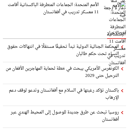
الأمم المتحدة: الجماعات المتطرفة الباكستانية أقامت
11 معسكر تدريب في أفغانستان
آخر الاخبار
المحكمة الجنائية الدولية تبدأ تحقيقًا مستقلًا في انتهاكات حقوق
النساء تحت حكم طالبان
الكونغرس الأمريكي يبحث في خطة لحماية المهاجرين الأفغان من
الترحيل حتى 2029
باكستان تؤكد رغبتها في السلام مع أفغانستان وتدعو لوقف دعم
الإرهاب
روسيا تبحث عن طرق جديدة للوصول إلى المحيط الهندي عبر
أفغانستان