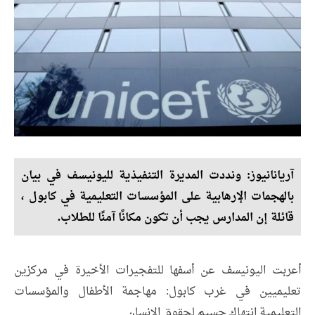
آریانانیوز: ونددت المديرة التنفيذية لليونيسف في بيان
بالهجمات الإرهابية على المؤسسات التعليمية في كابول ،
قائلة إن المدارس يجب أن تكون مكانًا آمنًا للطلاب.
أعربت اليونيسف عن أسفها للتفجيرات الأخيرة في مركزين
تعليميين في غرب كابول: مهاجمة الأطفال والمؤسسات
التعليمية انتهاك جسيم لحقوق الإنسان