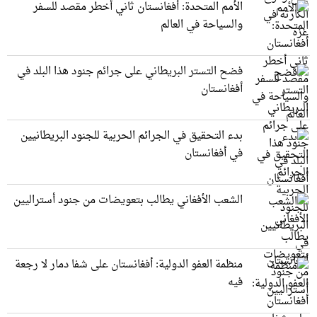
الأمم المتحدة: أفغانستان ثاني أخطر مقصد للسفر
والسياحة في العالم
فضح التستر البريطاني على جرائم جنود هذا البلد في
أفغانستان
بدء التحقيق في الجرائم الحربیة للجنود البريطانيین
في أفغانستان
الشعب الأفغاني يطالب بتعويضات من جنود أستراليين
منظمة العفو الدولية: أفغانستان على شفا دمار لا رجعة
فيه