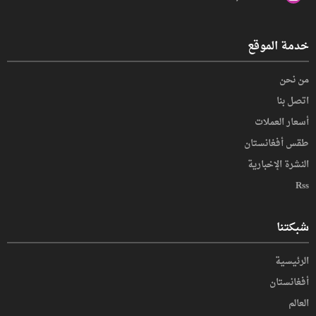
خدمة الموقع
من نحن
اتصل بنا
أسعار العملات
طقس أفغانستان
النشرة الإخبارية
Rss
شبكتنا
الرئيسية
أفغانستان
العالم