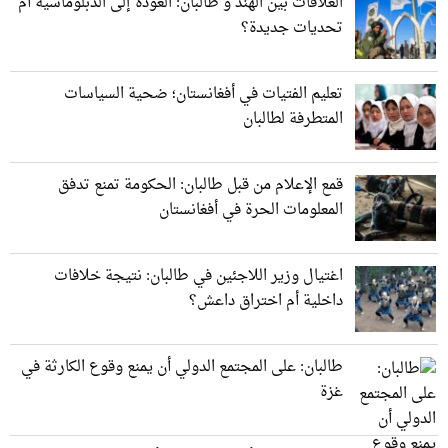
العلاقات بين الهند و طالبان: العودة إلى الدبلوماسية أم
تحديات جديدة؟
تعليم الفتيات في أفغانستان؛ ضحية السياسات
المتطرفة لطالبان
قمع الإعلام من قبل طالبان: الحكومة تمنع تدفق
المعلومات الحرة في أفغانستان
اغتيال وزير اللاجئين في طالبان: نتيجة خلافات
داخلية أم اختراق داعش؟
طالبان: على المجتمع الدولي أن يمنع وقوع الكارثة في
غزة