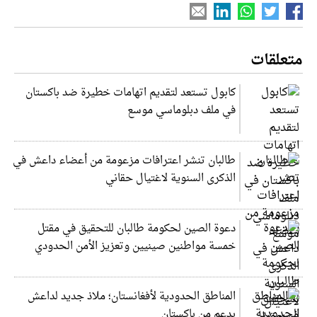
متعلقات
كابول تستعد لتقديم اتهامات خطيرة ضد باكستان
في ملف دبلوماسي موسع
طالبان تنشر اعترافات مزعومة من أعضاء داعش في
الذكرى السنوية لاغتيال حقاني
دعوة الصين لحكومة طالبان للتحقيق في مقتل
خمسة مواطنين صينيين وتعزيز الأمن الحدودي
المناطق الحدودية لأفغانستان؛ ملاذ جديد لداعش
بدعم من باكستان