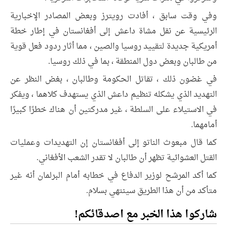
وفي وقت سابق ، أفادت رويترز وبعض المصادر الإخبارية
الرئيسية عن نقل مشاة داعش إلى أفغانستان في إطار خطة
أمريكية جديدة لتقييد روسيا والصين ، مما أثار ردود فعل قوية
من طالبان وبعض دول المنطقة ، بما في ذلك روسيا.
في غضون ذلك ، تقاتل الحكومة وطالبان ، بغض النظر عن
التهديد الذي يشكله تنظيم داعش الذي يستهدف كلاهما ، ويفكر
في الاستيلاء على السلطة ، غير مدركتين أن هناك خطرًا كبيرًا
أمامهما.
كما قال مبعوث الناتو إلى أفغانستان إن التهديدات وعمليات
القتل العشوائية تظهر أن طالبان لا تقدر الشعب الأفغاني.
كما أكد المرشح لوزير الدفاع في خطابه أمام البرلمان أنه غير
متأكد من أن هذا الطريق سينتهي بسلام.
شاركوا هذا الخبر مع اصدقائكم!