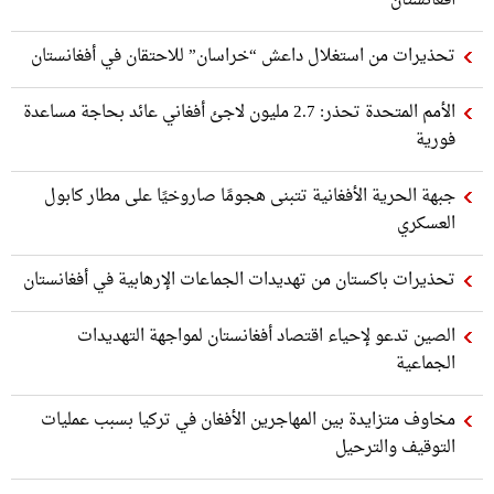
تحذيرات من استغلال داعش “خراسان” للاحتقان في أفغانستان
الأمم المتحدة تحذر: 2.7 مليون لاجئ أفغاني عائد بحاجة مساعدة
فورية
جبهة الحرية الأفغانية تتبنى هجومًا صاروخيًا على مطار كابول
العسكري
تحذيرات باكستان من تهديدات الجماعات الإرهابية في أفغانستان
الصين تدعو لإحياء اقتصاد أفغانستان لمواجهة التهديدات
الجماعية
مخاوف متزايدة بين المهاجرين الأفغان في تركيا بسبب عمليات
التوقيف والترحيل