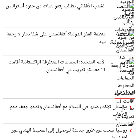
الشعب الأفغاني يطالب بتعويضات من جنود أستراليين
منظمة العفو الدولية: أفغانستان على شفا دمار لا رجعة
فيه
الأمم المتحدة: الجماعات المتطرفة الباكستانية أقامت
11 معسكر تدريب في أفغانستان
آخر الاخبار
باكستان تؤكد رغبتها في السلام مع أفغانستان وتدعو لوقف دعم
الإرهاب
روسيا تبحث عن طرق جديدة للوصول إلى المحيط الهندي عبر
أفغانستان