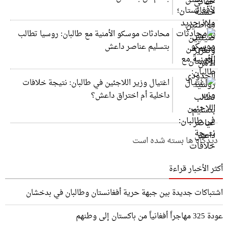
محادثات موسكو الأمنية مع طالبان: روسيا تطالب
بتسليم عناصر داعش
اغتيال وزير اللاجئين في طالبان: نتيجة خلافات
داخلية أم اختراق داعش؟
دیدگاه ها بسته شده است
أكثر الأخبار قراءة
اشتباكات جديدة بين جبهة حرية أفغانستان وطالبان في بدخشان
عودة 325 مهاجراً أفغانياً من باكستان إلى وطنهم