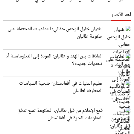
أهم الأخبار
اغتيال خليل الرحمن حقاني: التداعيات المحتملة على
حكومة طالبان
العلاقات بين الهند و طالبان: العودة إلى الدبلوماسية أم
تحديات جديدة؟
تعليم الفتيات في أفغانستان؛ ضحية السياسات
المتطرفة لطالبان
قمع الإعلام من قبل طالبان: الحكومة تمنع تدفق
المعلومات الحرة في أفغانستان