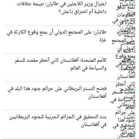
اغتيال وزير اللاجئين في طالبان: نتيجة خلافات
داخلية أم اختراق داعش؟
طالبان: على المجتمع الدولي أن يمنع وقوع الكارثة في
غزة
الأمم المتحدة: أفغانستان ثاني أخطر مقصد للسفر
والسياحة في العالم
فضح التستر البريطاني على جرائم جنود هذا البلد في
أفغانستان
بدء التحقيق في الجرائم الحربیة للجنود البريطانيین
في أفغانستان