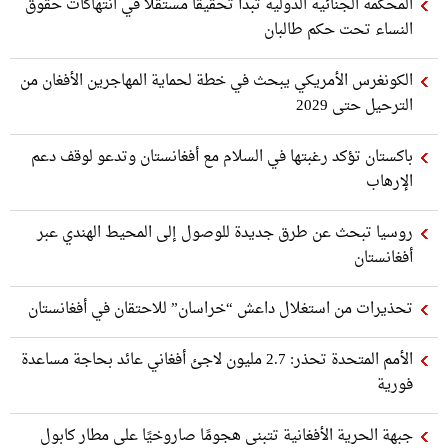
المحكمة الجنائية الدولية تبدأ تحقيقًا مستقلًا في انتهاكات حقوق
النساء تحت حكم طالبان
الكونغرس الأمريكي يبحث في خطة لحماية المهاجرين الأفغان من
الترحيل حتى 2029
باكستان تؤكد رغبتها في السلام مع أفغانستان وتدعو لوقف دعم
الإرهاب
روسيا تبحث عن طرق جديدة للوصول إلى المحيط الهندي عبر
أفغانستان
تحذيرات من استغلال داعش “خراسان” للاحتقان في أفغانستان
الأمم المتحدة تحذر: 2.7 مليون لاجئ أفغاني عائد بحاجة مساعدة
فورية
جبهة الحرية الأفغانية تتبنى هجومًا صاروخيًا على مطار كابول