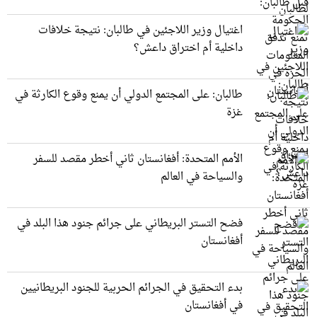
اغتيال وزير اللاجئين في طالبان: نتيجة خلافات
داخلية أم اختراق داعش؟
طالبان: على المجتمع الدولي أن يمنع وقوع الكارثة في
غزة
الأمم المتحدة: أفغانستان ثاني أخطر مقصد للسفر
والسياحة في العالم
فضح التستر البريطاني على جرائم جنود هذا البلد في
أفغانستان
بدء التحقيق في الجرائم الحربیة للجنود البريطانيین
في أفغانستان