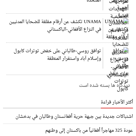
المتحدة
UNAMA تكشف عن أرقام مقلقة للضحايا المدنيين
في النزاع الأفغاني-الباكستاني
توافق روسي-طالباني على خفض توترات كابول
وإسلام آباد واستقرار المنطقة
دیدگاه ها بسته شده است
أكثر الأخبار قراءة
اشتباكات جديدة بين جبهة حرية أفغانستان وطالبان في بدخشان
عودة 325 مهاجراً أفغانياً من باكستان إلى وطنهم