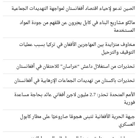
الصين تدعو لإحياء اقتصاد أفغانستان لمواجهة التهديدات الجماعية
مالكو مشاريع البناء في كابل يعبّرون عن قلقهم من جودة المواد
المستخدمة
مخاوف متزايدة بين المهاجرين الأفغان في تركيا بسبب عمليات
التوقيف والترحيل
تحذيرات من استغلال داعش “خراسان” للاحتقان في أفغانستان
تحذيرات باكستان من تهديدات الجماعات الإرهابية في أفغانستان
الأمم المتحدة تحذر: 2.7 مليون لاجئ أفغاني عائد بحاجة مساعدة
فورية
جبهة الحرية الأفغانية تتبنى هجومًا صاروخيًا على مطار كابول
العسكري