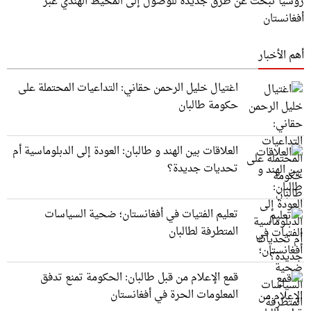
روسيا تبحث عن طرق جديدة للوصول إلى المحيط الهندي عبر
أفغانستان
أهم الأخبار
اغتيال خليل الرحمن حقاني: التداعيات المحتملة على
حكومة طالبان
العلاقات بين الهند و طالبان: العودة إلى الدبلوماسية أم
تحديات جديدة؟
تعليم الفتيات في أفغانستان؛ ضحية السياسات
المتطرفة لطالبان
قمع الإعلام من قبل طالبان: الحكومة تمنع تدفق
المعلومات الحرة في أفغانستان