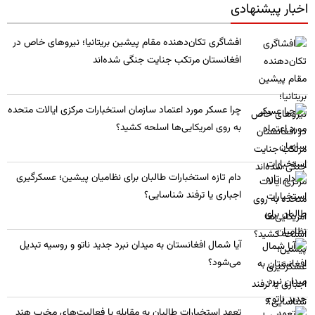
اخبار پیشنهادی
​افشاگری تکان‌دهنده مقام پیشین بریتانیا؛ نیروهای خاص در
افغانستان مرتکب جنایت جنگی شده‌اند
چرا عسکر مورد اعتماد سازمان استخبارات مرکزی ایالات متحده
به روی امریکایی‌ها اسلحه کشید؟
​دام تازه استخبارات طالبان برای نظامیان پیشین؛ عسکرگیری
اجباری یا ترفند شناسایی؟
​آیا شمال افغانستان به میدان نبرد جدید ناتو و روسیه تبدیل
می‌شود؟
تعهد استخبارات طالبان به مقابله با فعالیت‌های مخرب هند