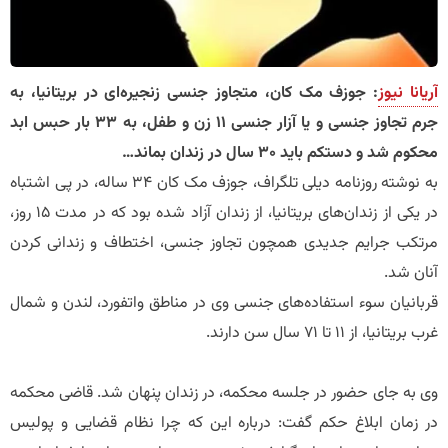
آریانا نیوز
: جوزف مک کان، متجاوز جنسی زنجیره‌ای در بریتانیا، به
جرم تجاوز جنسی و یا آزار جنسی ۱۱ زن و طفل، به ۳۳ بار حبس ابد
محکوم شد و دستکم باید ۳۰ سال در زندان بماند…
به نوشته روزنامه دیلی تلگراف، جوزف مک کان ۳۴ ساله، در پی اشتباه
در یکی از زندان‌های بریتانیا، از زندان آزاد شده بود که در مدت ۱۵ روز،
مرتکب جرایم جدیدی همچون تجاوز جنسی، اختطاف و زندانی کردن
آنان شد.
قربانیان سوء استفاده‌های جنسی وی در مناطق واتفورد، لندن و شمال
غرب بریتانیا، از ۱۱ تا ۷۱ سال سن دارند.
وی به جای حضور در جلسه محکمه، در زندان پنهان شد. قاضی محکمه
در زمان ابلاغ حکم گفت: درباره این که چرا نظام قضایی و پولیس