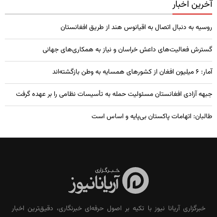
آخرین اخبار
روسیه به دنبال اتصال به اقیانوس هند از طریق افغانستان
گسترش فعالیت‌های داعش خراسان و نیاز به همکاری‌های جهانی
آمار: ۶ میلیون افغان از کشورهای همسایه به وطن بازگشته‌اند
جبهه آزادی افغانستان مسئولیت حمله به تأسیسات نظامی را بر عهده گرفت
طالبان: اتهامات پاکستان بی‌پایه و اساس است
خبرگزاری آریانا نیوز با تکیه بر اصول حرفه‌ای خبرنگاری، دقیق‌ترین اخبار